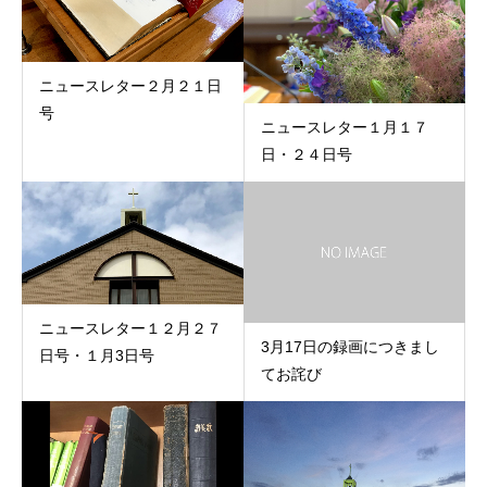
ニュースレター２月２１日
号
ニュースレター１月１７
日・２４日号
ニュースレター１２月２７
3月17日の録画につきまし
日号・１月3日号
てお詫び