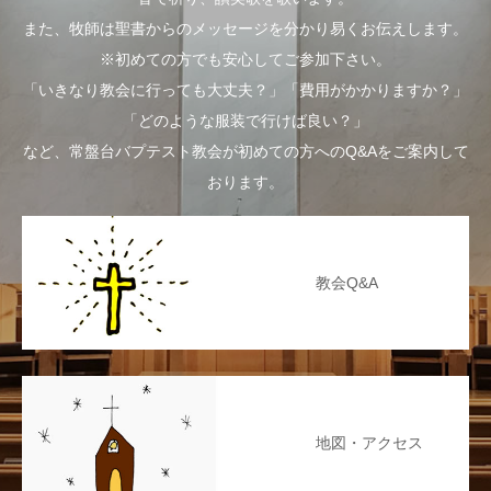
また、牧師は聖書からのメッセージを分かり易くお伝えします。
※初めての方でも安心してご参加下さい。
「いきなり教会に行っても大丈夫？」「費用がかかりますか？」
「どのような服装で行けば良い？」
など、常盤台バプテスト教会が初めての方へのQ&Aをご案内して
おります。
教会Q&A
地図・アクセス