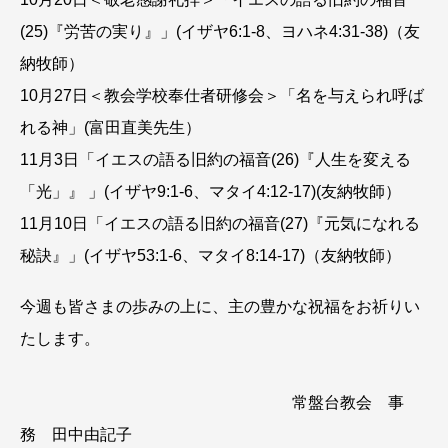
(25)『労苦の実り』」(イザヤ6:1-8、ヨハネ4:31-38)（友
納牧師）
10月27日＜教会学校奉仕者研修会＞「名を与えられ呼ば
れる神」(富田直美先生）
11月3日「イエスの語る旧約の福音(26)『人生を変える
「光」』 」(イザヤ9:1-6、マタイ4:12-17)(友納牧師）
11月10日「イエスの語る旧約の福音(27)『元気になれる
秘訣』」(イザヤ53:1-6、マタイ8:14-17)（友納牧師）
今週も皆さまの歩みの上に、主の豊かな祝福をお祈りい
たします。
常盤台教会 事
務 田中由記子