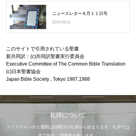
ニュースレター８月１１日号
2024.08.11
このサイトで引用されている聖書
新共同訳：(c)共同訳聖書実行委員会
Executive Committee of The Common Bible Translation
(c)日本聖書協会
Japan Bible Society , Tokyo 1987,1988
礼拝について
クリスチャンの１週間は日曜日の礼拝から始まります。礼拝では
皆で祈り、讃美歌を歌います。