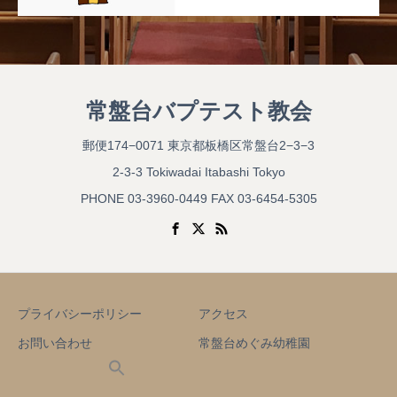
常盤台バプテスト教会
郵便174−0071 東京都板橋区常盤台2−3−3
2-3-3 Tokiwadai Itabashi Tokyo
PHONE 03-3960-0449 FAX 03-6454-5305
プライバシーポリシー
アクセス
お問い合わせ
常盤台めぐみ幼稚園