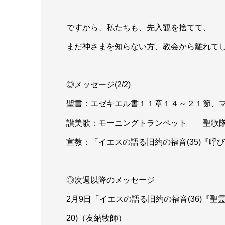
ですから、私たちも、先入観を捨てて、
まだ神さまを知らない方、教会から離れて
◎メッセージ(2/2)
聖書：エゼキエル書１１章１４～２１節、
讃美歌：モーニングトランペット 聖歌
宣教：「イエスの語る旧約の福音(35)『呼
◎次週以降のメッセージ
2月9日「イエスの語る旧約の福音(36)『聖霊よ
20)（友納牧師）