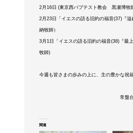
2月16日 (東京西バプテスト教会 黒瀬博牧
2月23日「イエスの語る旧約の福音(37)『溢れ出
納牧師）
3月1日「イエスの語る旧約の福音(38)『最上級の
牧師)
今週も皆さまの歩みの上に、主の豊かな祝
常盤台教会 事務
関連