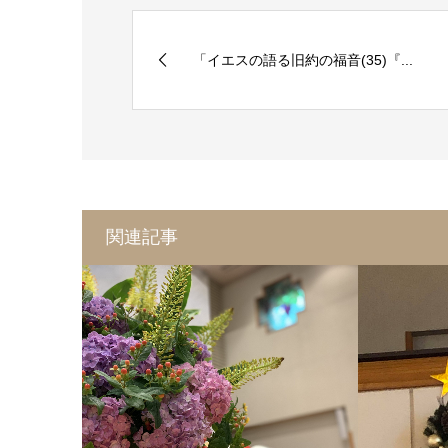
「イエスの語る旧約の福音(35)『...
関連記事