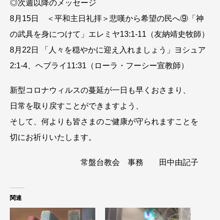
◎次週以降のメッセージ
8月15日 ＜平和主日礼拝＞悲嘆から希望の民へ⑨「神
の武具を身につけて」エレミヤ13:1-11（友納靖史牧師）
8月22日 「人々を穏やかに迎え入れましょう」ヨシュア
2:1-4、ヘブライ11:31（ローラ・フーシー宣教師）
新型コロナウィルスの蔓延が一日も早くおさまり、
日常を取り戻すことができますよう、
そして、何よりも皆さまのご健康が守られますことを
切にお祈りいたします。
常盤台教会 事務 田中由記子
関連