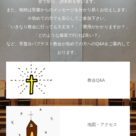
皆で祈り、讃美歌を歌います。
また、牧師は聖書からのメッセージを分かり易くお伝えします。
※初めての方でも安心してご参加下さい。
「いきなり教会に行っても大丈夫？」「費用がかかりますか？」
「どのような服装で行けば良い？」
など、常盤台バプテスト教会が初めての方へのQ&Aをご案内して
おります。
教会Q&A
地図・アクセス