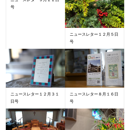
号
ニュースレター１２月５日
号
ニュースレター１２月３１
ニュースレター８月１６日
日号
号