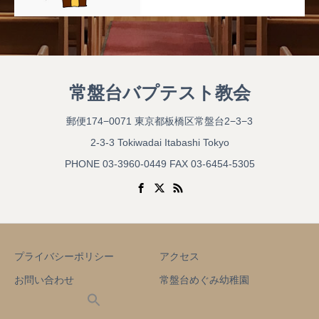
常盤台バプテスト教会
郵便174−0071 東京都板橋区常盤台2−3−3
2-3-3 Tokiwadai Itabashi Tokyo
PHONE 03-3960-0449 FAX 03-6454-5305
プライバシーポリシー
アクセス
お問い合わせ
常盤台めぐみ幼稚園