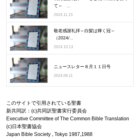
て～ ...
2024.11.15
敬老感謝礼拝～白髪は輝く冠～
（2024/...
2024.10.13
ニュースレター８月１１日号
2024.08.11
このサイトで引用されている聖書
新共同訳：(c)共同訳聖書実行委員会
Executive Committee of The Common Bible Translation
(c)日本聖書協会
Japan Bible Society , Tokyo 1987,1988