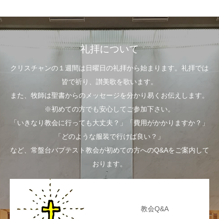
礼拝について
クリスチャンの１週間は日曜日の礼拝から始まります。礼拝では
皆で祈り、讃美歌を歌います。
また、牧師は聖書からのメッセージを分かり易くお伝えします。
※初めての方でも安心してご参加下さい。
「いきなり教会に行っても大丈夫？」「費用がかかりますか？」
「どのような服装で行けば良い？」
など、常盤台バプテスト教会が初めての方へのQ&Aをご案内して
おります。
教会Q&A