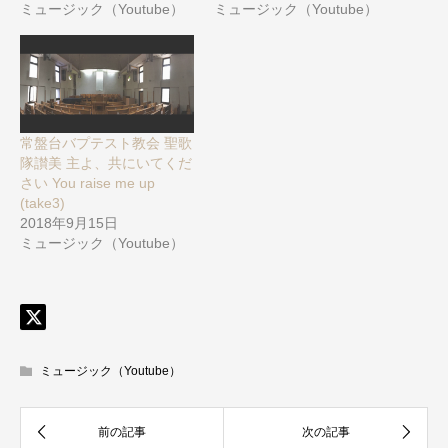
ミュージック（Youtube）
ミュージック（Youtube）
常盤台バプテスト教会 聖歌
隊讃美 主よ、共にいてくだ
さい You raise me up
(take3)
2018年9月15日
ミュージック（Youtube）
ミュージック（Youtube）