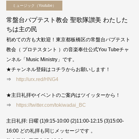
ミュージック（Youtube）
常盤台バプテスト教会 聖歌隊讃美 わたした
ちは主の民
初めての方も大歓迎！東京都板橋区の常盤台バプテスト
教会（ プロテスタント ）の音楽奉仕公式You Tubeチャ
ンネル「Music Ministry」です。
★チャンネル登録はコチラからお願いします！
⇒
http://urx.red/HNG4
★主日礼拝やイベントのご案内はツイッターから！
⇒
https://twitter.com/tokiwadai_BC
主日礼拝: 日曜 (1)9:15-10:00 (2)11:00-12:15 (3)15:00-
16:00 どの礼拝も同じメッセージです 。