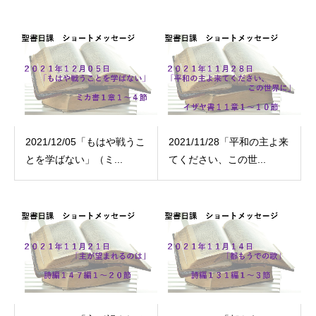
2021/12/05「もはや戦うこ
2021/11/28「平和の主よ来
とを学ばない」（ミ...
てください、この世...