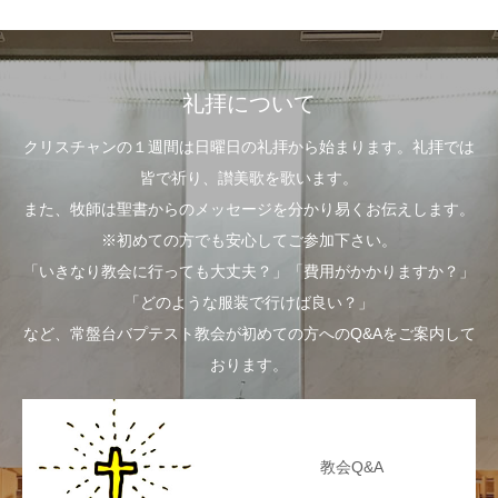
礼拝について
クリスチャンの１週間は日曜日の礼拝から始まります。礼拝では
皆で祈り、讃美歌を歌います。
また、牧師は聖書からのメッセージを分かり易くお伝えします。
※初めての方でも安心してご参加下さい。
「いきなり教会に行っても大丈夫？」「費用がかかりますか？」
「どのような服装で行けば良い？」
など、常盤台バプテスト教会が初めての方へのQ&Aをご案内して
おります。
教会Q&A