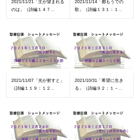
2021/11/21「主が望まれる
2021/11/14「都もうでの
のは」（詩編１４７...
歌」（詩編１３１：１...
2021/11/07「光が射すと」
2021/10/31「希望に生き
（詩編１１９：１２...
る」（詩編９２：１－...