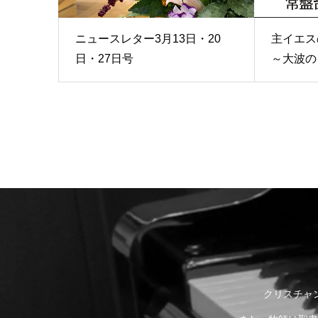
ニュースレター3月13日・20
主イエス
日・27日号
～大波の
クリスチャ