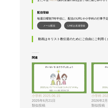
配信登録
毎週日曜朝7時半頃に、配信のURLや小学科の行事予
メール配信
LINEお友達登録
 動画はキリスト教伝道のためにご自由にご利用く
関連
小学科 2025.06.15
小学科 2026
2025年6月21日
2026年2
類似投稿
類似投稿