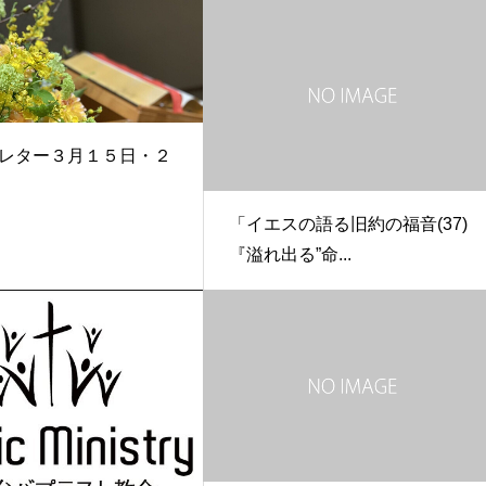
レター３月１５日・２
「イエスの語る旧約の福音(37)
『溢れ出る”命...