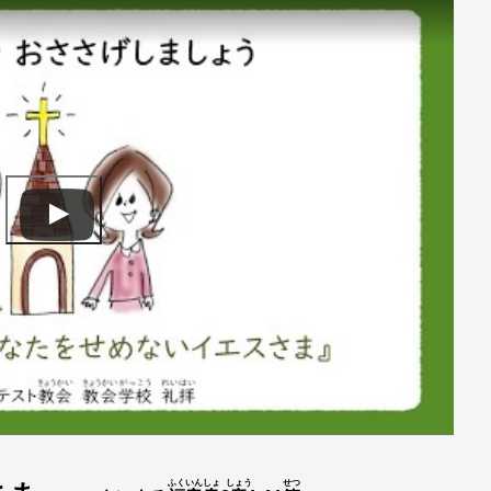
ふくいんしょ
しょう
せつ