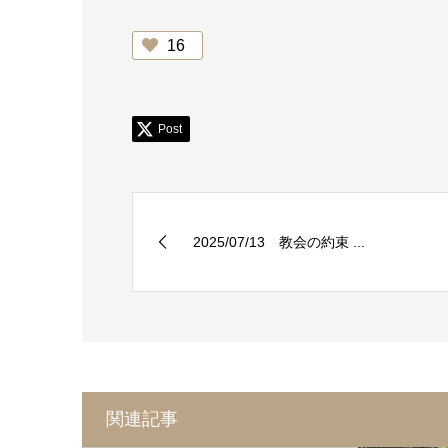
16
Post
2025/07/13 教会の約束 ...
関連記事