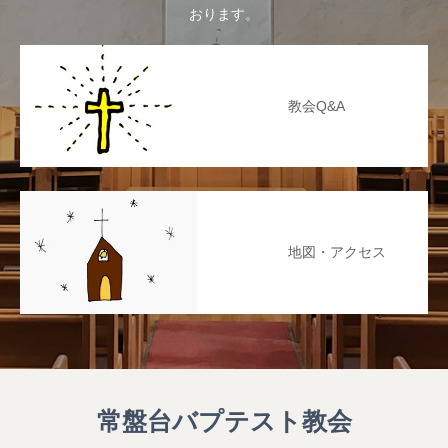
おります。
教会Q&A
地図・アクセス
常盤台バプテスト教会