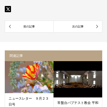
関連記事
ニュースレター ９月２３
常盤台バプテスト教会 平和
日号