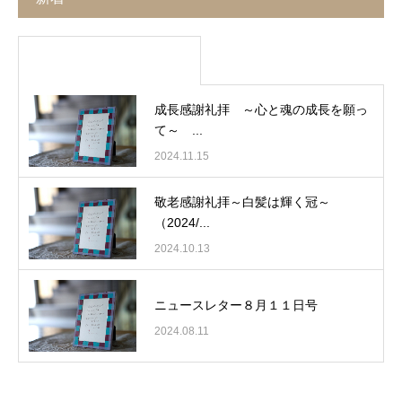
成長感謝礼拝 ～心と魂の成長を願っ
て～ ...
2024.11.15
敬老感謝礼拝～白髪は輝く冠～
（2024/...
2024.10.13
ニュースレター８月１１日号
2024.08.11