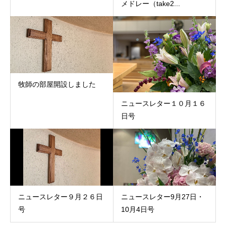
メドレー（take2...
牧師の部屋開設しました
ニュースレター１０月１６
日号
ニュースレター９月２６日
ニュースレター9月27日・
号
10月4日号