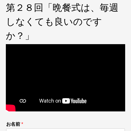
第２８回「晩餐式は、毎週
しなくても良いのです
か？」
お名前
*