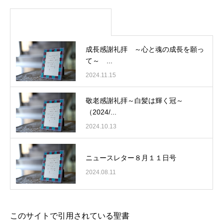
成長感謝礼拝 ～心と魂の成長を願っ
て～ ...
2024.11.15
敬老感謝礼拝～白髪は輝く冠～
（2024/...
2024.10.13
ニュースレター８月１１日号
2024.08.11
このサイトで引用されている聖書