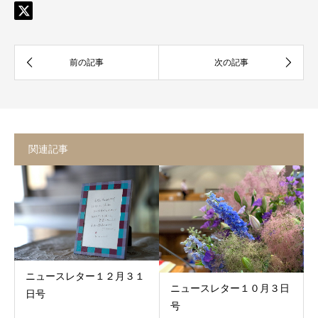
関連記事
ニュースレター１２月３１
ニュースレター１０月３日
日号
号