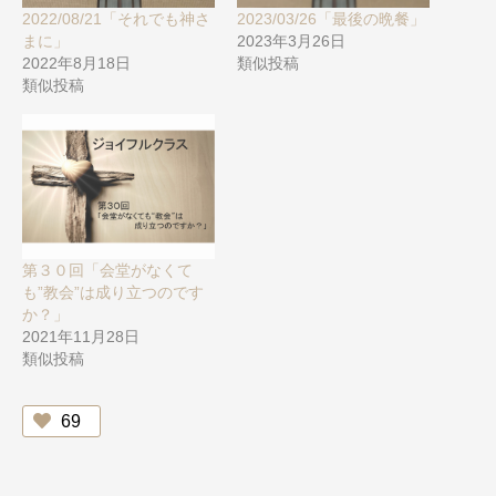
2022/08/21「それでも神さ
2023/03/26「最後の晩餐」
まに」
2023年3月26日
2022年8月18日
類似投稿
類似投稿
第３０回「会堂がなくて
も”教会”は成り立つのです
か？」
2021年11月28日
類似投稿
69