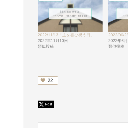
2022/11/13「主を喜び祝う日」
2022/0
2022年11月10日
2022年6
類似投稿
類似投稿
22
Post