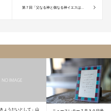
第７回「父なる神と個なる神イエスは...
きょうだいとして」山
ニュースレター７月３０日号