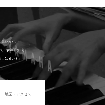
を歌います。
てご参加下さい。
行けば良い？」
す。
地図・アクセス