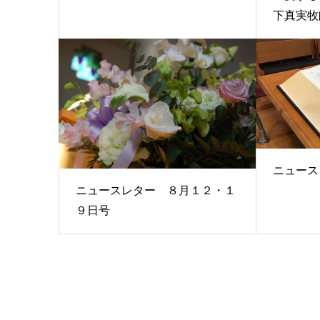
下真実牧師(
ニュース
ニュースレター ８月１２・１
９日号