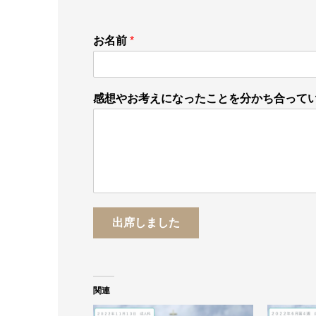
お名前
*
感想やお考えになったことを分かち合って
出席しました
関連