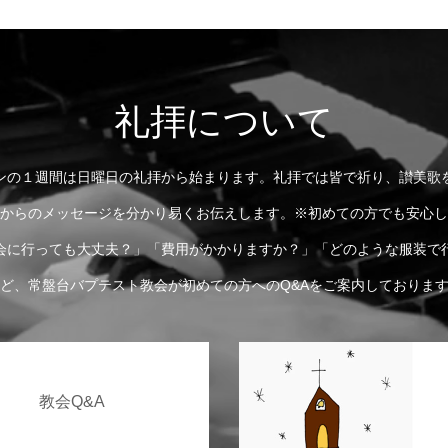
礼拝について
ンの１週間は日曜日の礼拝から始まります。礼拝では皆で祈り、讃美歌
からのメッセージを分かり易くお伝えします。※初めての方でも安心し
会に行っても大丈夫？」「費用がかかりますか？」「どのような服装で
ど、常盤台バプテスト教会が初めての方へのQ&Aをご案内しておりま
教会Q&A