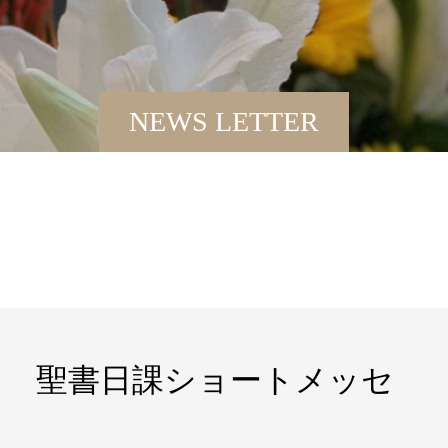
NEWS LETTER
日 聖書日課ショートメッセ