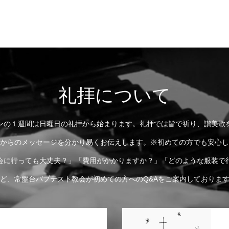
礼拝について
ンの１週間は日曜日の礼拝から始まります。礼拝では皆で祈り、讃美歌
からのメッセージを分かり易くお伝えします。※初めての方でも安心し
会に行っても大丈夫？」「費用がかかりますか？」「どのような服装で
ど、常盤台バプテスト教会が初めての方へのQ&Aをご案内しておりま