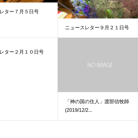
レター７月５日号
ニュースレター９月２１日号
レター２月１０日号
「神の国の住人」渡部信牧師
(2019/12/2...