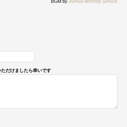
BGM by
Joshua Worship Service
いただけましたら幸いです