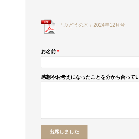
「ぶどうの木」2024年12月号
お名前
*
感想やお考えになったことを分かち合って
出席しました