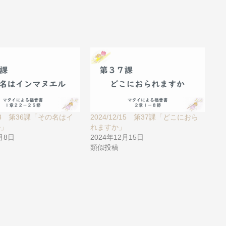
2/08 第36課「その名はイ
2024/12/15 第37課「どこにおら
ル」
れますか」
2月8日
2024年12月15日
類似投稿