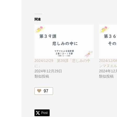
関連
2024/12/29 第39課「悲しみの中
2024/1
に」
ンマヌエ
2024年12月29日
2024年1
類似投稿
類似投稿
97
Post