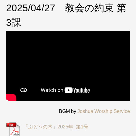
2025/04/27 教会の約束 第
3課
BGM by
Joshua Worship Service
「ぶどうの木」2025年_第1号