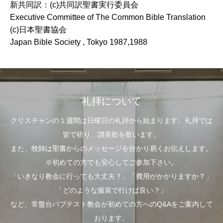
新共同訳：(c)共同訳聖書実行委員会
Executive Committee of The Common Bible Translation
(c)日本聖書協会
Japan Bible Society , Tokyo 1987,1988
礼拝について
クリスチャンの１週間は日曜日の礼拝から始まります。礼拝では
皆で祈り、讃美歌を歌います。
また、牧師は聖書からのメッセージを分かり易くお伝えします。
※初めての方でも安心してご参加下さい。
「いきなり教会に行っても大丈夫？」「費用がかかりますか？」
「どのような服装で行けば良い？」
など、常盤台バプテスト教会が初めての方へのQ&Aをご案内して
おります。