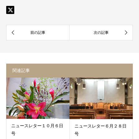
関連記事
ニュースレター１０月６日
ニュースレター６月２８日
号
号