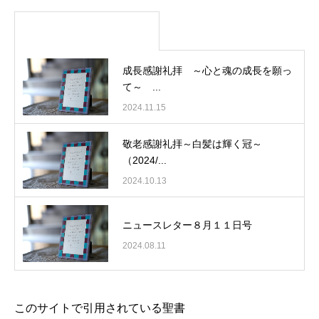
成長感謝礼拝 ～心と魂の成長を願っ
て～ ...
2024.11.15
敬老感謝礼拝～白髪は輝く冠～
（2024/...
2024.10.13
ニュースレター８月１１日号
2024.08.11
このサイトで引用されている聖書