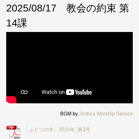
2025/08/17 教会の約束 第
14課
BGM by
Joshua Worship Service
「ぶどうの木」2025年_第3号