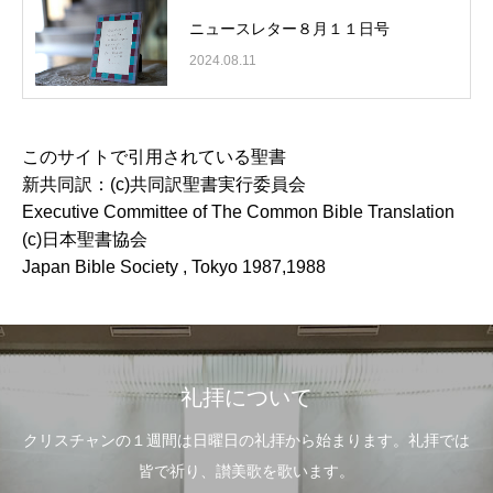
ニュースレター８月１１日号
2024.08.11
このサイトで引用されている聖書
新共同訳：(c)共同訳聖書実行委員会
Executive Committee of The Common Bible Translation
(c)日本聖書協会
Japan Bible Society , Tokyo 1987,1988
礼拝について
クリスチャンの１週間は日曜日の礼拝から始まります。礼拝では
皆で祈り、讃美歌を歌います。