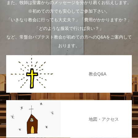
また、牧師は聖書からのメッセージを分かり易くお伝えします。
※初めての方でも安心してご参加下さい。
「いきなり教会に行っても大丈夫？」「費用がかかりますか？」
「どのような服装で行けば良い？」
など、常盤台バプテスト教会が初めての方へのQ&Aをご案内して
おります。
教会Q&A
地図・アクセス