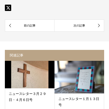
関連記事
ニュースレター３月２９
ニュースレター１月１３日
日・４月６日号
号