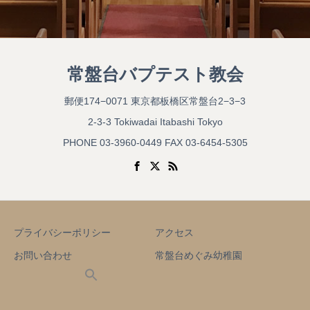
常盤台バプテスト教会
郵便174−0071 東京都板橋区常盤台2−3−3
2-3-3 Tokiwadai Itabashi Tokyo
PHONE 03-3960-0449 FAX 03-6454-5305
プライバシーポリシー
アクセス
お問い合わせ
常盤台めぐみ幼稚園