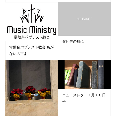
ダビデの町に
常盤台バプテスト教会 あが
ないの主よ
ニュースレター７月１８日
号