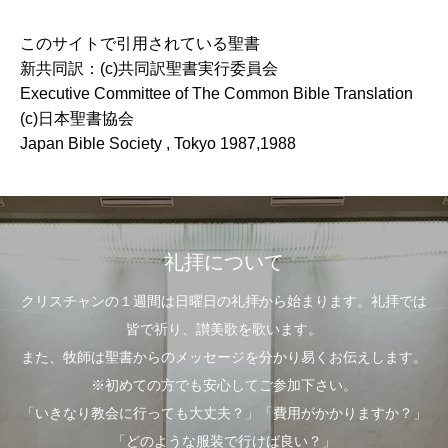
このサイトで引用されている聖書
新共同訳：(c)共同訳聖書実行委員会
Executive Committee of The Common Bible Translation
(c)日本聖書協会
Japan Bible Society , Tokyo 1987,1988
礼拝について
クリスチャンの１週間は日曜日の礼拝から始まります。礼拝では
皆で祈り、讃美歌を歌います。
また、牧師は聖書からのメッセージを分かり易くお伝えします。
※初めての方でも安心してご参加下さい。
「いきなり教会に行っても大丈夫？」「費用がかかりますか？」
「どのような服装で行けば良い？」