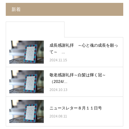
新着
成長感謝礼拝 ～心と魂の成長を願っ
て～ ...
2024.11.15
敬老感謝礼拝～白髪は輝く冠～
（2024/...
2024.10.13
ニュースレター８月１１日号
2024.08.11