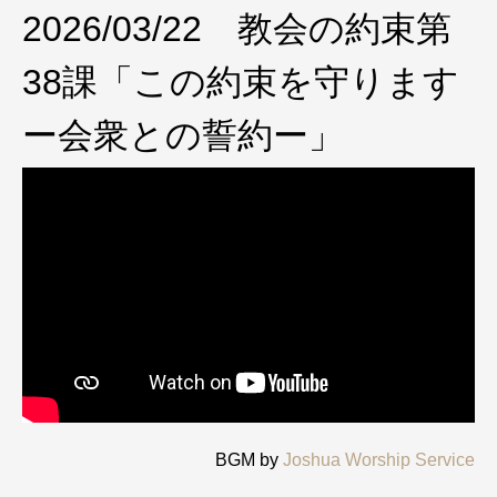
2026/03/22 教会の約束第
38課「この約束を守ります
ー会衆との誓約ー」
BGM by
Joshua Worship Service