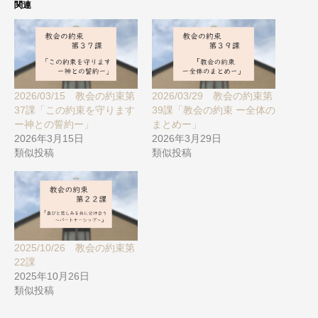
関連
2026/03/15 教会の約束第
2026/03/29 教会の約束第
37課「この約束を守ります
39課「教会の約束 ー全体の
ー神との誓約ー」
まとめー」
2026年3月15日
2026年3月29日
類似投稿
類似投稿
2025/10/26 教会の約束第
22課
2025年10月26日
類似投稿