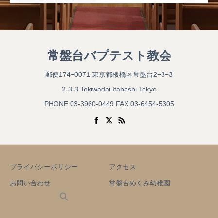
常盤台バプテスト教会
郵便174−0071 東京都板橋区常盤台2−3−3
2-3-3 Tokiwadai Itabashi Tokyo
PHONE 03-3960-0449 FAX 03-6454-5305
プライバシーポリシー
アクセス
お問い合わせ
常盤台めぐみ幼稚園