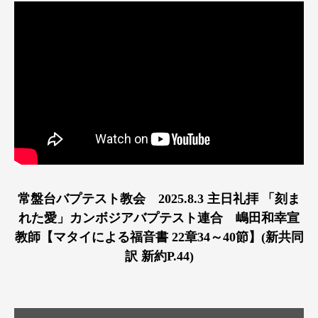
常盤台バプテスト教会 2025.8.3 主日礼拝 「刻ま
れた愛」カンボジアバプテスト連合 嶋田和幸宣
教師【マタイによる福音書 22章34～40節】(新共同
訳 新約P.44)