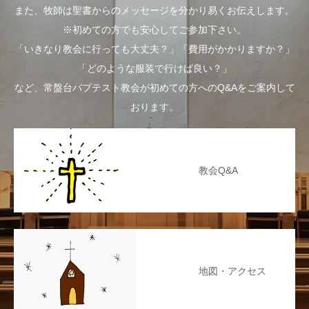
また、牧師は聖書からのメッセージを分かり易くお伝えします。
※初めての方でも安心してご参加下さい。
「いきなり教会に行っても大丈夫？」「費用がかかりますか？」
「どのような服装で行けば良い？」
など、常盤台バプテスト教会が初めての方へのQ&Aをご案内して
おります。
教会Q&A
地図・アクセス