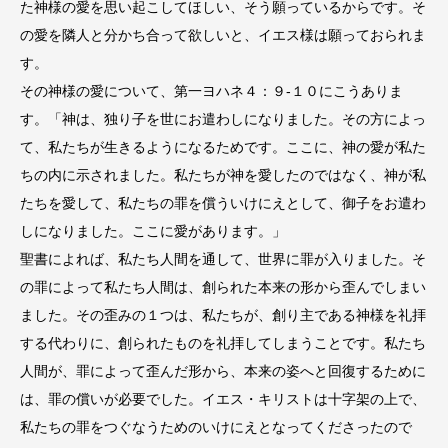
た神様の愛を思い起こしてほしい、そう願っているからです。そ
の愛を隣人と分かち合って欲しいと、イエス様は願っておられま
す。
その神様の愛について、第一ヨハネ４：９-１０にこうありま
す。「神は、独り子を世にお遣わしになりました。その方によっ
て、私たちが生きるようになるためです。ここに、神の愛が私た
ちの内に示されました。私たちが神を愛したのではなく、神が私
たちを愛して、私たちの罪を償ういけにえとして、御子をお遣わ
しになりました。ここに愛があります。」
聖書によれば、私たち人間を通して、世界に罪が入りました。そ
の罪によって私たち人間は、創られた本来の形から歪んでしまい
ました。その歪みの１つは、私たちが、創り主である神様を礼拝
する代わりに、創られたものを礼拝してしまうことです。私たち
人間が、罪によって歪んだ形から、本来の姿へと回復するために
は、罪の償いが必要でした。イエス・キリストは十字架の上で、
私たちの罪をつぐなうためのいけにえとなってくださったので