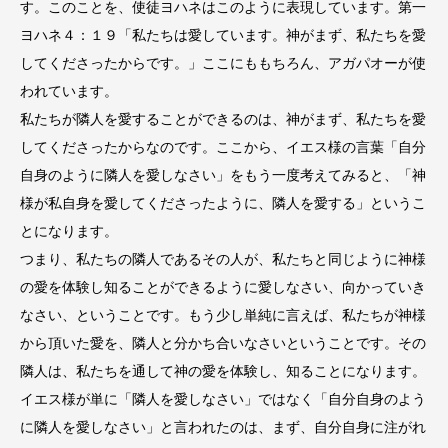
す。このことを、使徒ヨハネはこのように表現しています。第一
ヨハネ４：１９「私たちは愛しています。神がまず、私たちを愛
してくださったからです。」ここにももちろん、アガパオーが使
われています。
私たちが隣人を愛することができるのは、神がまず、私たちを愛
してくださったからなのです。ここから、イエス様の言葉「自分
自身のように隣人を愛しなさい」をもう一度考えてみると、「神
様が私自身を愛してくださったように、隣人を愛する」というこ
とになります。
つまり、私たちの隣人であるその人が、私たちと同じように神様
の愛を体験し知ることができるように愛しなさい、向かっていき
なさい、ということです。もう少し単純に言えば、私たちが神様
から頂いた愛を、隣人と分かち合いなさいということです。その
隣人は、私たちを通して神の愛を体験し、知ることになります。
イエス様が単に「隣人を愛しなさい」ではなく「自分自身のよう
に隣人を愛しなさい」と言われたのは、まず、自分自身に注がれ