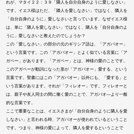
れが、マタイ２２：３９「隣人を自分自身のように愛しなさい」
です。イエス様はただ、「隣人を愛しなさい」ではなく、隣人を
「自分自身のように」愛しなさいと言っています。なぜイエス様
は、単に「隣人を愛しなさい」ではなく、隣人を「自分自身のよ
うに」愛しなさいと教えたのでしょうか？
この「愛しなさい」の部分の元のギリシア語は、「アガパオー」
という言葉です。この「アガパオー」とよく似ている言葉に「ア
ガペー」があります。「アガペー」とは、神様の愛のことです。
このアガペーが動詞になった形が「アガパオー」愛する、という
言葉です。聖書にはこの「アガパオー」以外にも、「愛する」と
いう言葉があります。それが「フィレオー」です。フィレオーと
は、親子や友人同士の間に働く愛のことで、アガパオ―より一般
的な言葉です。
ここで重要なことは、イエスさまが「自分自身のように隣人を愛
しなさい」と言われる時、アガパオーが使われているということ
です。つまり、神様の愛によって、隣人を愛するということで