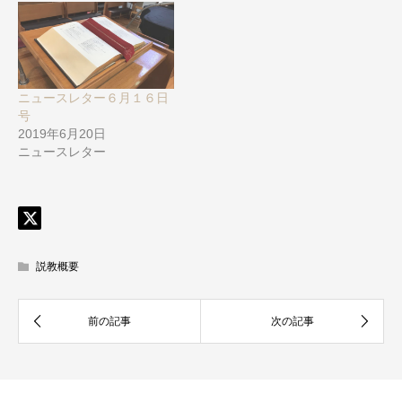
ニュースレター６月１６日
号
2019年6月20日
ニュースレター
説教概要