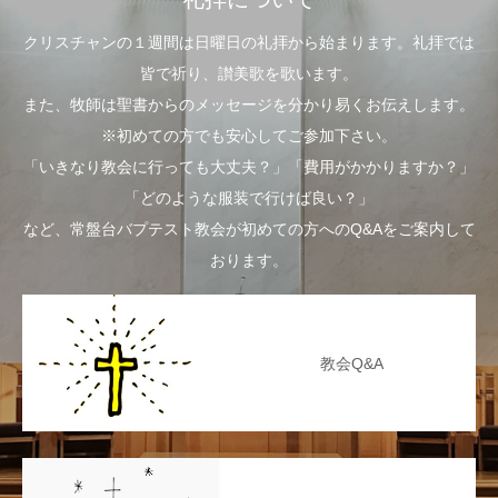
クリスチャンの１週間は日曜日の礼拝から始まります。礼拝では
皆で祈り、讃美歌を歌います。
また、牧師は聖書からのメッセージを分かり易くお伝えします。
※初めての方でも安心してご参加下さい。
「いきなり教会に行っても大丈夫？」「費用がかかりますか？」
「どのような服装で行けば良い？」
など、常盤台バプテスト教会が初めての方へのQ&Aをご案内して
おります。
教会Q&A