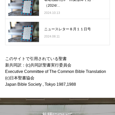
（2024/...
2024.10.13
ニュースレター８月１１日号
2024.08.11
このサイトで引用されている聖書
新共同訳：(c)共同訳聖書実行委員会
Executive Committee of The Common Bible Translation
(c)日本聖書協会
Japan Bible Society , Tokyo 1987,1988
礼拝について